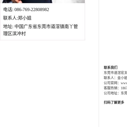
电话: 086-769-22808982
联系人:郑小姐
地址: 中国广东省东莞市道滘镇南丫管
理区滨冲村
联系我们
东莞市道滘宏
联系人：金小
公司官网：www.dg
客服热销：18676
公司地址：东
扫码了解更多