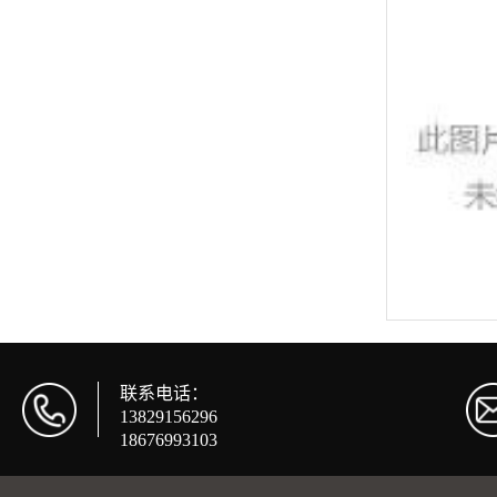
联系电话：
13829156296
18676993103