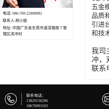
五金
电话: 086-769-22808982
品质
联系人:郑小姐
引进
地址: 中国广东省东莞市道滘镇南丫管
和技
理区滨冲村
我司
冲，
联系
联系电话：
13829156296
18676993103